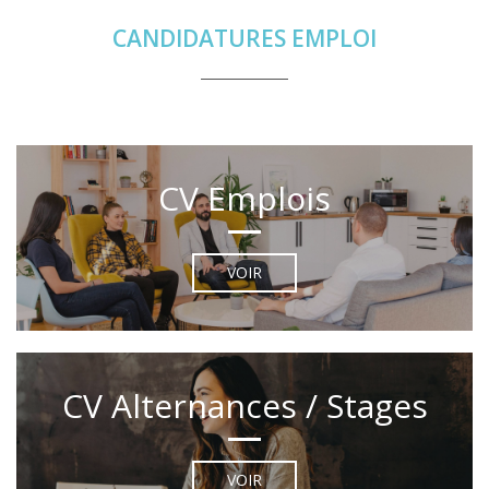
CANDIDATURES EMPLOI
CV Emplois
VOIR
CV Alternances / Stages
VOIR