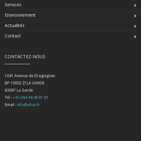
Services
Environnement
Actualités
Contact
CONTACTEZ-NOUS
1041 Avenue de Draguignan
BP 10002 ZI LA GARDE
83087
La Garde
Tél :
+33 (0)4 94 08 81 81
Email :
info@afuzi.fr