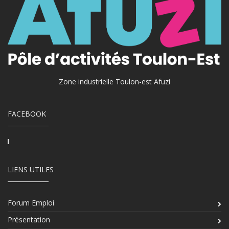
Zone industrielle Toulon-est Afuzi
FACEBOOK
LIENS UTILES
Forum Emploi
Présentation