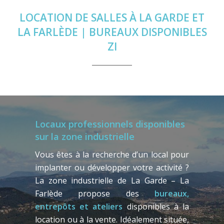
LOCATION DE SALLES À LA GARDE ET
LA FARLÈDE | BUREAUX DISPONIBLES
ZI
Locaux professionnels disponibles
sur la zone industrielle
Vous êtes à la recherche d’un local pour
implanter ou développer votre activité ?
La zone industrielle de La Garde – La
Farlède propose des
bureaux,
entrepôts et ateliers
disponibles à la
location ou à la vente. Idéalement située,