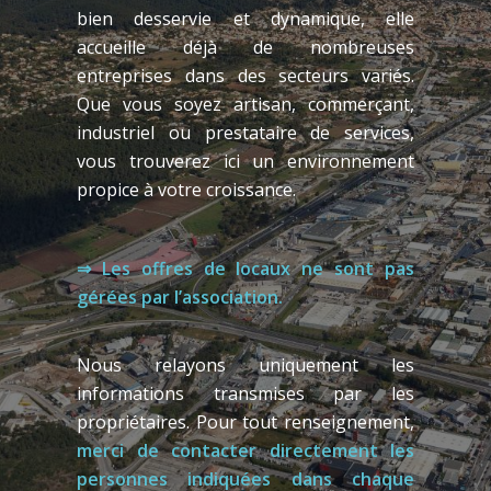
bien desservie et dynamique, elle
accueille déjà de nombreuses
entreprises dans des secteurs variés.
Que vous soyez artisan, commerçant,
industriel ou prestataire de services,
vous trouverez ici un environnement
propice à votre croissance.
⇒ Les offres de locaux ne sont pas
gérées par l’association.
Nous relayons uniquement les
informations transmises par les
propriétaires. Pour tout renseignement,
merci de contacter directement les
personnes indiquées dans chaque