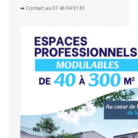
➡️ Contact au 07 46 04 91 81