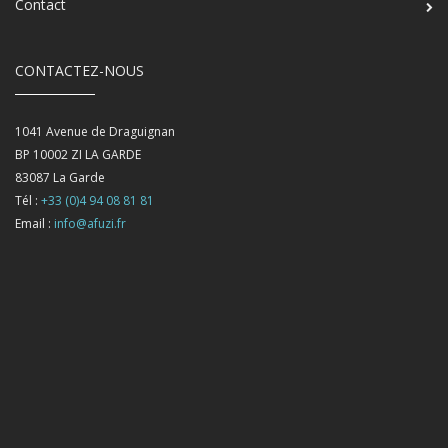
Contact
CONTACTEZ-NOUS
1041 Avenue de Draguignan
BP 10002 ZI LA GARDE
83087
La Garde
Tél :
+33 (0)4 94 08 81 81
Email :
info@afuzi.fr