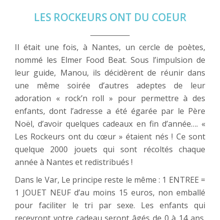
LES ROCKEURS ONT DU COEUR
Il était une fois, à Nantes, un cercle de poètes,
nommé les Elmer Food Beat. Sous l’impulsion de
leur guide, Manou, ils décidèrent de réunir dans
une même soirée d’autres adeptes de leur
adoration « rock’n roll » pour permettre à des
enfants, dont l’adresse a été égarée par le Père
Noël, d’avoir quelques cadeaux en fin d’année…. «
Les Rockeurs ont du cœur » étaient nés ! Ce sont
quelque 2000 jouets qui sont récoltés chaque
année à Nantes et redistribués !
Dans le Var, Le principe reste le même : 1 ENTREE =
1 JOUET NEUF d’au moins 15 euros, non emballé
pour faciliter le tri par sexe. Les enfants qui
recevront votre cadeau seront âgés de 0 à 14 ans.