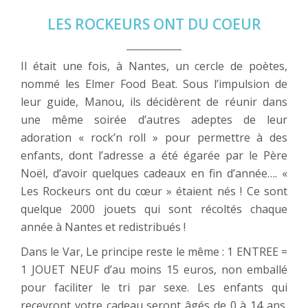
LES ROCKEURS ONT DU COEUR
Il était une fois, à Nantes, un cercle de poètes,
nommé les Elmer Food Beat. Sous l’impulsion de
leur guide, Manou, ils décidèrent de réunir dans
une même soirée d’autres adeptes de leur
adoration « rock’n roll » pour permettre à des
enfants, dont l’adresse a été égarée par le Père
Noël, d’avoir quelques cadeaux en fin d’année…. «
Les Rockeurs ont du cœur » étaient nés ! Ce sont
quelque 2000 jouets qui sont récoltés chaque
année à Nantes et redistribués !
Dans le Var, Le principe reste le même : 1 ENTREE =
1 JOUET NEUF d’au moins 15 euros, non emballé
pour faciliter le tri par sexe. Les enfants qui
recevront votre cadeau seront âgés de 0 à 14 ans.