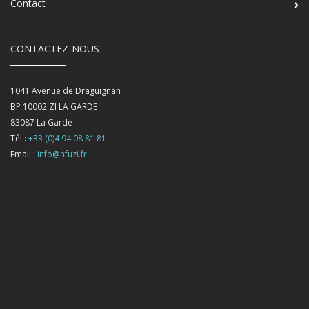
Contact
CONTACTEZ-NOUS
1041 Avenue de Draguignan
BP 10002 ZI LA GARDE
83087
La Garde
Tél :
+33 (0)4 94 08 81 81
Email :
info@afuzi.fr