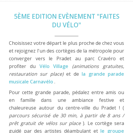
5ÈME EDITION EVÈNEMENT "FAITES
DU VÉLO"
Choisissez votre départ le plus proche de chez vous
et rejoignez l'un des cortèges de la métropole pour
converger vers le Pradet au parc Cravéro et
profiter du
Vélo Village
(animations gratuites,
restauration sur place)
et de
la grande parade
musicale Carnavélo
.
Pour cette grande parade, pédalez entre amis ou
en famille dans une ambiance festive et
chaleureuse autour du centre-ville du Pradet ! (
parcours sécurisé de 30 min, à partir de 8 ans /
prêt gratuit de vélos sur place
). Le cortège sera
guidé par des artistes déambulant et
le groupe