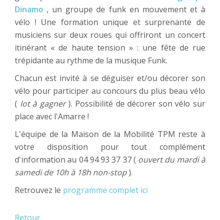
Dinamo
, un groupe de funk en mouvement et à
vélo ! Une formation unique et surprenante de
musiciens sur deux roues qui offriront un concert
itinérant « de haute tension » : une fête de rue
trépidante au rythme de la musique Funk.
Chacun est invité à se déguiser et/ou décorer son
vélo pour participer au concours du plus beau vélo
(
lot à gagner
). Possibilité de décorer son vélo sur
place avec l'Amarre !
L'équipe de la Maison de la Mobilité TPM reste à
votre disposition pour tout complément
d'information au 04 94 93 37 37 (
ouvert du mardi à
samedi de 10h à 18h non-stop
).
Retrouvez le
programme complet ici
Retour