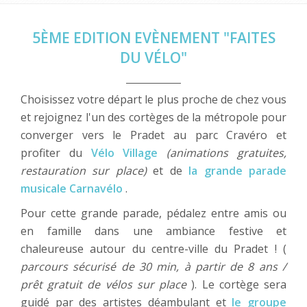
5ÈME EDITION EVÈNEMENT "FAITES
DU VÉLO"
Choisissez votre départ le plus proche de chez vous
et rejoignez l'un des cortèges de la métropole pour
converger vers le Pradet au parc Cravéro et
profiter du
Vélo Village
(animations gratuites,
restauration sur place)
et de
la grande parade
musicale Carnavélo
.
Pour cette grande parade, pédalez entre amis ou
en famille dans une ambiance festive et
chaleureuse autour du centre-ville du Pradet ! (
parcours sécurisé de 30 min, à partir de 8 ans /
prêt gratuit de vélos sur place
). Le cortège sera
guidé par des artistes déambulant et
le groupe