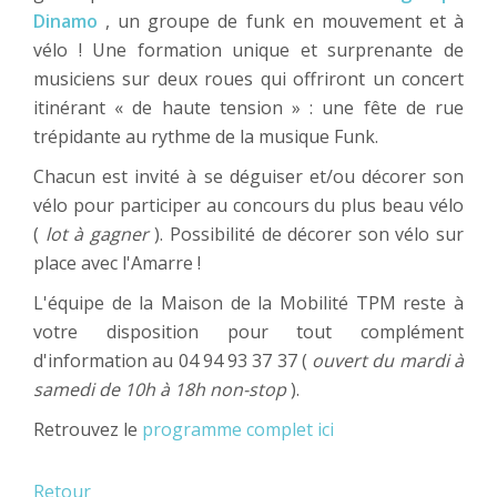
Dinamo
, un groupe de funk en mouvement et à
vélo ! Une formation unique et surprenante de
musiciens sur deux roues qui offriront un concert
itinérant « de haute tension » : une fête de rue
trépidante au rythme de la musique Funk.
Chacun est invité à se déguiser et/ou décorer son
vélo pour participer au concours du plus beau vélo
(
lot à gagner
). Possibilité de décorer son vélo sur
place avec l'Amarre !
L'équipe de la Maison de la Mobilité TPM reste à
votre disposition pour tout complément
d'information au 04 94 93 37 37 (
ouvert du mardi à
samedi de 10h à 18h non-stop
).
Retrouvez le
programme complet ici
Retour