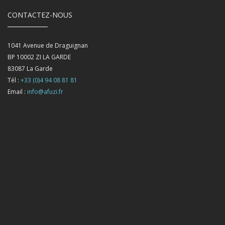
CONTACTEZ-NOUS
1041 Avenue de Draguignan
BP 10002 ZI LA GARDE
83087
La Garde
Tél :
+33 (0)4 94 08 81 81
Email :
info@afuzi.fr