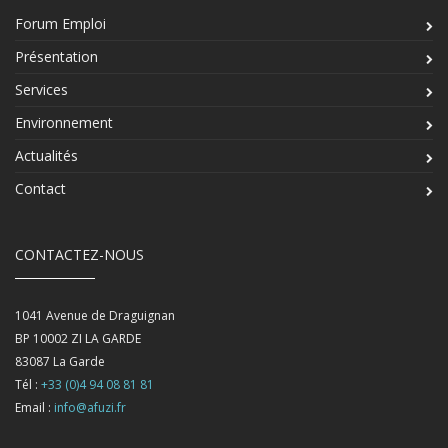
Forum Emploi
Présentation
Services
Environnement
Actualités
Contact
CONTACTEZ-NOUS
1041 Avenue de Draguignan
BP 10002 ZI LA GARDE
83087
La Garde
Tél :
+33 (0)4 94 08 81 81
Email :
info@afuzi.fr